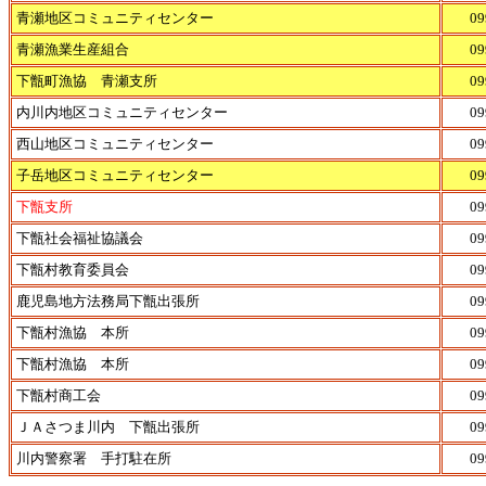
青瀬地区コミュニティセンター
09
青瀬漁業生産組合
09
下甑町漁協 青瀬支所
09
内川内地区コミュニティセンター
09
西山地区コミュニティセンター
09
子岳地区コミュニティセンター
09
下甑支所
09
下甑社会福祉協議会
09
下甑村教育委員会
09
鹿児島地方法務局下甑出張所
09
下甑村漁協 本所
09
下甑村漁協 本所
09
下甑村商工会
09
ＪＡさつま川内 下甑出張所
09
川内警察署 手打駐在所
09