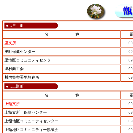
●…里 町
名 称
里支所
09
里町保健センター
09
里地区コミュニティセンター
09
里村商工会
09
川内警察署里駐在所
09
●…上甑町
名 称
上甑支所
09
上甑支所 保健センター
09
上甑地区コミュニティセンター
09
上甑地区コミュニティー協議会
09