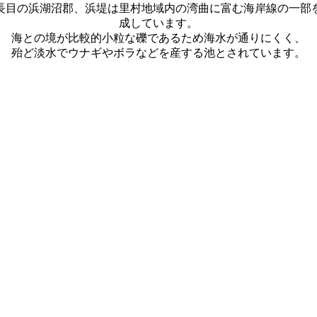
目の浜湖沼郡、浜堤は里村地域内の湾曲に富む海岸線の一部
成しています。
海との境が比較的小粒な礫であるため海水が通りにくく、
殆ど淡水でウナギやボラなどを産する池とされています。