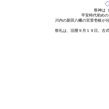
祭神は
平安時代初めの
川内の新田八幡の宮里壱岐が
祭礼は、旧暦９月１９日。古