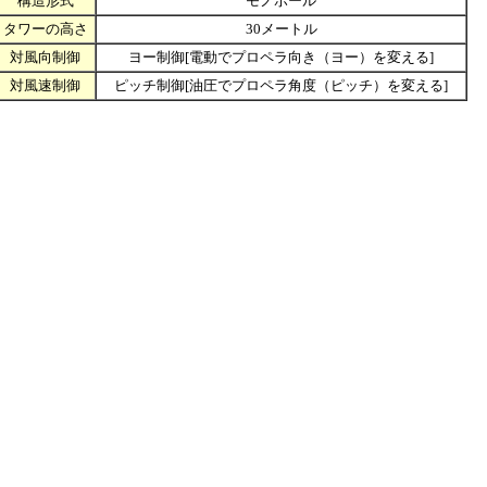
構造形式
モノポール
タワーの高さ
30メートル
対風向制御
ヨー制御[電動でプロペラ向き（ヨー）を変える]
対風速制御
ピッチ制御[油圧でプロペラ角度（ピッチ）を変える]