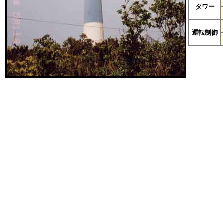
タワー
運転制御