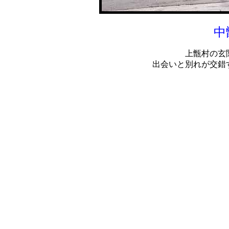
中
上甑村の玄
出会いと別れが交錯