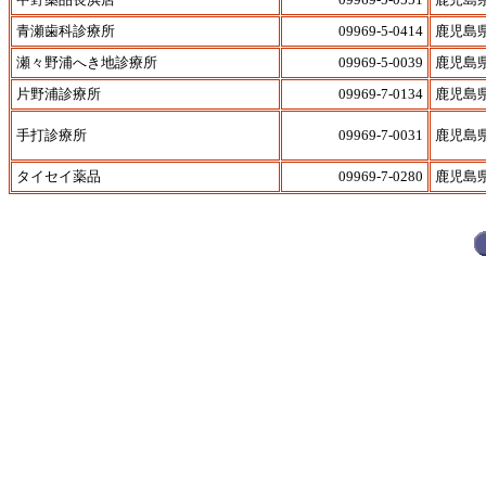
青瀬歯科診療所
09969-5-0414
鹿児島
瀬々野浦へき地診療所
09969-5-0039
鹿児島
片野浦診療所
09969-7-0134
鹿児島
手打診療所
09969-7-0031
鹿児島
タイセイ薬品
09969-7-0280
鹿児島