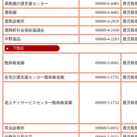
鹿島園介護支援センター
09969-6-4483
鹿児島
鹿島園
09969-6-4481
鹿児島
鹿島診療所
09969-4-2019
鹿児島
鹿島町社会福祉協議会
09969-4-2450
鹿児島
中野薬品
09969-4-2203
鹿児島
●…下甑町
甑島敬老園
09969-5-0061
鹿児島
在宅介護支援センター甑島敬老園
09969-5-1751
鹿児島
老人デイサービスセンター甑島敬老園
09969-5-1752
鹿児島
長浜診療所
09969-5-0052
鹿児島
中野薬品長浜店
09969-5-0551
鹿児島