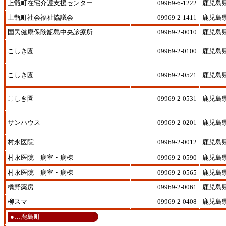
上甑町在宅介護支援センター
09969-6-1222
鹿児島
上甑町社会福祉協議会
09969-2-1411
鹿児島
国民健康保険甑島中央診療所
09969-2-0010
鹿児島
こしき園
09969-2-0100
鹿児島
こしき園
09969-2-0521
鹿児島
こしき園
09969-2-0531
鹿児島
サンハウス
09969-2-0201
鹿児島
村永医院
09969-2-0012
鹿児島
村永医院 病室・病棟
09969-2-0590
鹿児島
村永医院 病室・病棟
09969-2-0565
鹿児島
橋野薬房
09969-2-0061
鹿児島
柳スマ
09969-2-0408
鹿児島
●…鹿島町